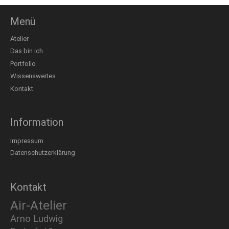
Menü
Atelier
Das bin ich
Portfolio
Wissenswertes
Kontakt
Information
Impressum
Datenschutzerklärung
Kontakt
Air-Atelier
Arno Ludwig