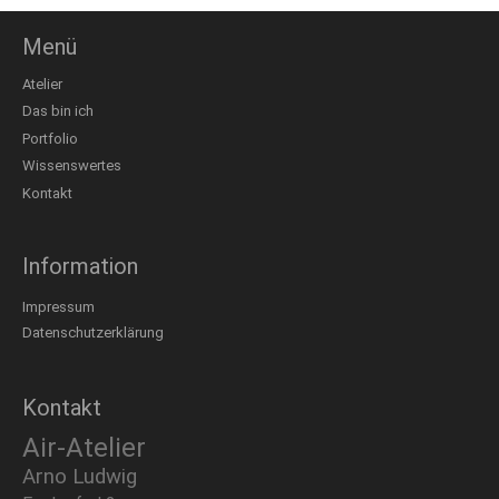
Menü
Atelier
Das bin ich
Portfolio
Wissenswertes
Kontakt
Information
Impressum
Datenschutzerklärung
Kontakt
Air-Atelier
Arno Ludwig