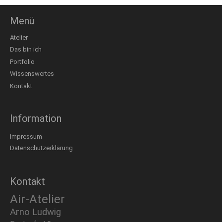
Menü
Atelier
Das bin ich
Portfolio
Wissenswertes
Kontakt
Information
Impressum
Datenschutzerklärung
Kontakt
Air-Atelier
Arno Ludwig