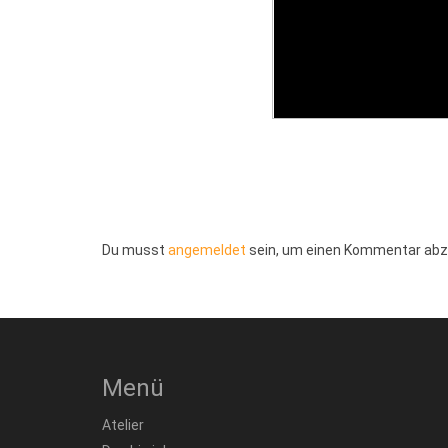
Du musst
angemeldet
sein, um einen Kommentar ab
Menü
Atelier