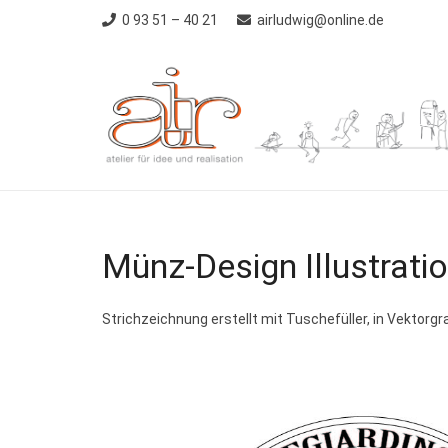
0 93 51 – 40 21
airludwig@online.de
Münz-Design Illustrat
Strichzeichnung erstellt mit Tuschefüller, in Vektorgr