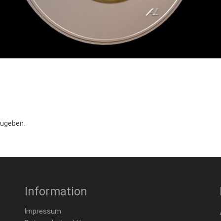
zugeben.
Information
Impressum