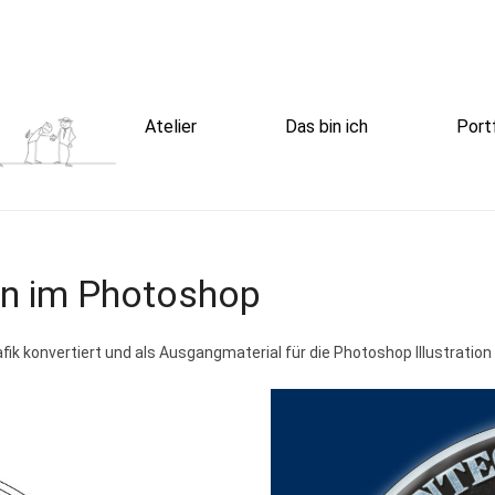
Atelier
Das bin ich
Port
ion im Photoshop
afik konvertiert und als Ausgangmaterial für die Photoshop Illustration