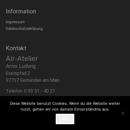
Information
Impressum
Datenschutzerklärung
Kontakt
Air-Atelier
Arno Ludwig
Eselspfad 2
97737 Gemünden am Main
Telefon: 0 93 51 - 40 21
Email:
airludwig@online.de
Diese Website benutzt Cookies. Wenn du die Website weiter
nutzt, gehen wir von deinem Einverständnis aus.
OK
©Arno Ludwig, 2015