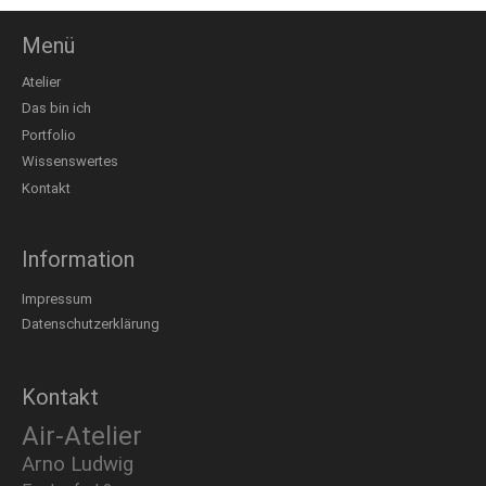
Menü
Atelier
Das bin ich
Portfolio
Wissenswertes
Kontakt
Information
Impressum
Datenschutzerklärung
Kontakt
Air-Atelier
Arno Ludwig